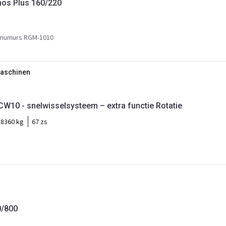
hos Plus 160/220
 numurs RGM-1010
Maschinen
 CW10 - snelwisselsysteem – extra functie Rotatie
:
8360 kg
67 zs
0/800