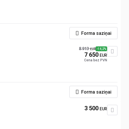
Forma saziņai
8 913
-14,2%
EUR
7 650
EUR
Cena bez PVN
Forma saziņai
3 500
EUR