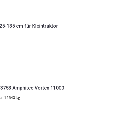
5-135 cm für Kleintraktor
3753 Amphitec Vortex 11000
ba:
12640 kg