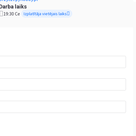
Darba laiks
19:30 Ce
Izplatītāja vietējais laiks