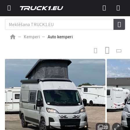
Kemperi
Auto kemperi
53 773
EUR
JAUNĀ AUTO KEMPERIS
ROADfans Hopper 600 mit
Aufstelldach, Dieselheizung,S7
20