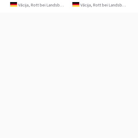
Vācija, Rott bei Landsberg
Vācija, Rott bei Landsberg