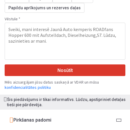
Papildu aprīkojums un rezerves daļas
Vēstule *
Nosūtīt
Mēs aizsargājam jūsu datus saskaņā ar VDAR un mūsu
konfidencialitātes politiku
Šis piedāvājums ir tikai informatīvs. Lūdzu, apstipriniet detaļas
tieši pie pārdevēja.
Pirkšanas padomi