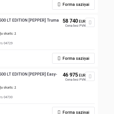
Forma saziņai
00 LT EDITION [PEPPER] Truma
58 740
EUR
Cena bez PVN
u skaits:
2
rs 04729
Forma saziņai
00 LT EDITION [PEPPER] Easy-
46 975
EUR
Cena bez PVN
u skaits:
2
rs 04730
Forma saziņai