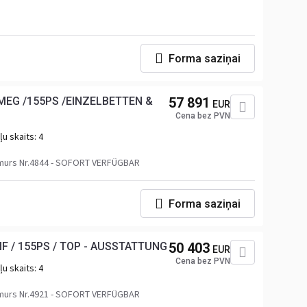
Forma saziņai
MEG /155PS /EINZELBETTEN &
57 891
EUR
Cena bez PVN
u skaits:
4
murs Nr.4844 - SOFORT VERFÜGBAR
Forma saziņai
F / 155PS / TOP - AUSSTATTUNG
50 403
EUR
Cena bez PVN
u skaits:
4
murs Nr.4921 - SOFORT VERFÜGBAR