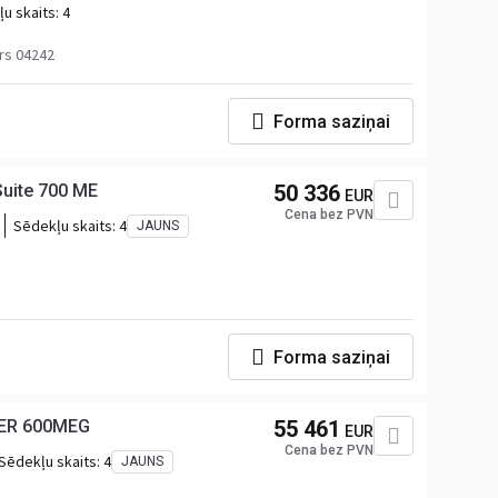
u skaits:
4
rs 04242
Forma saziņai
uite 700 ME
50 336
EUR
Cena bez PVN
Sēdekļu skaits:
4
JAUNS
Forma saziņai
PER 600MEG
55 461
EUR
Cena bez PVN
Sēdekļu skaits:
4
JAUNS