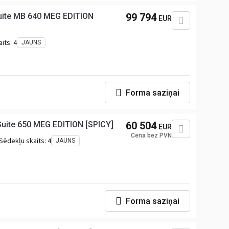
ite MB 640 MEG EDITION
99 794
EUR
aits:
4
JAUNS
Forma saziņai
uite 650 MEG EDITION [SPICY]
60 504
EUR
Cena bez PVN
Sēdekļu skaits:
4
JAUNS
Forma saziņai