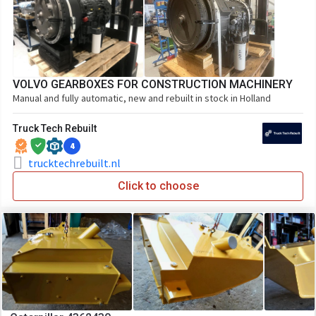
VOLVO GEARBOXES FOR CONSTRUCTION MACHINERY
Manual and fully automatic, new and rebuilt in stock in Holland
Truck Tech Rebuilt
4
trucktechrebuilt.nl
Click to choose