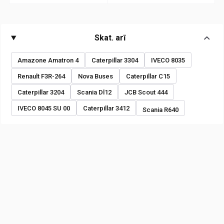
Skat. arī
Amazone Amatron 4
Caterpillar 3304
IVECO 8035
Renault F3R-264
Nova Buses
Caterpillar C15
Caterpillar 3204
Scania Dl12
JCB Scout 444
IVECO 8045 SU 00
Caterpillar 3412
Scania R640