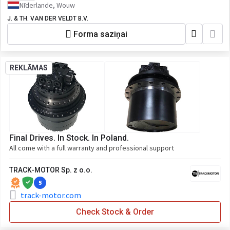
Nīderlande, Wouw
J. & TH. VAN DER VELDT B.V.
Forma saziņai
REKLĀMAS
Final Drives. In Stock. In Poland.
All come with a full warranty and professional support
TRACK-MOTOR Sp. z o.o.
5
track-motor.com
Check Stock & Order