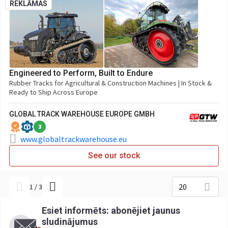
REKLĀMAS
Engineered to Perform, Built to Endure
Rubber Tracks for Agricultural & Construction Machines | In Stock &
Ready to Ship Across Europe
GLOBAL TRACK WAREHOUSE EUROPE GMBH
3
www.globaltrackwarehouse.eu
See our stock
20
1
/
3
Esiet informēts: abonējiet jaunus
sludinājumus