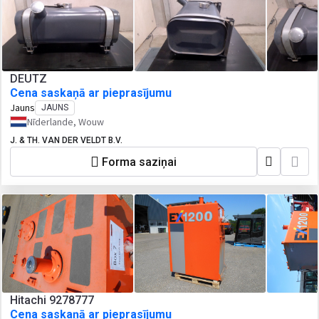
DEUTZ
Cena saskaņā ar pieprasījumu
Jauns
JAUNS
Nīderlande, Wouw
J. & TH. VAN DER VELDT B.V.
Forma saziņai
Hitachi 9278777
Cena saskaņā ar pieprasījumu