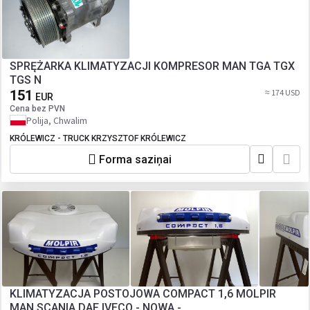
SPRĘŻARKA KLIMATYZACJI KOMPRESOR MAN TGA TGX
TGS N
151
≈ 174 USD
EUR
Cena bez PVN
Polija, Chwalim
KRÓLEWICZ - TRUCK KRZYSZTOF KRÓLEWICZ
Forma saziņai
KLIMATYZACJA POSTOJOWA COMPACT 1,6 MOLPIR
MAN SCANIA DAF IVECO - NOWA -