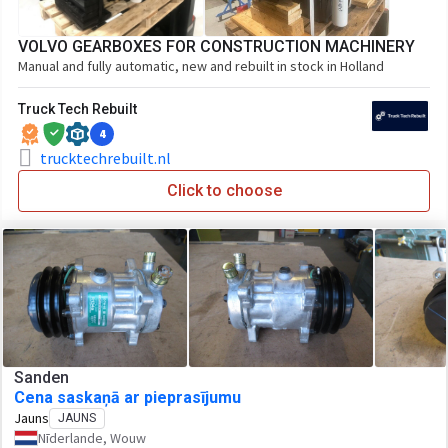
VOLVO GEARBOXES FOR CONSTRUCTION MACHINERY
Manual and fully automatic, new and rebuilt in stock in Holland
Truck Tech Rebuilt
4
trucktechrebuilt.nl
Click to choose
Sanden
Cena saskaņā ar pieprasījumu
Jauns
JAUNS
Nīderlande, Wouw