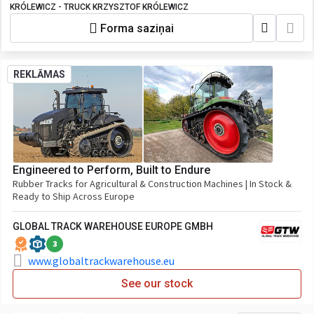
16041560, 0912710000
KRÓLEWICZ - TRUCK KRZYSZTOF KRÓLEWICZ
Forma saziņai
REKLĀMAS
Engineered to Perform, Built to Endure
Rubber Tracks for Agricultural & Construction Machines | In Stock &
Ready to Ship Across Europe
GLOBAL TRACK WAREHOUSE EUROPE GMBH
3
www.globaltrackwarehouse.eu
See our stock