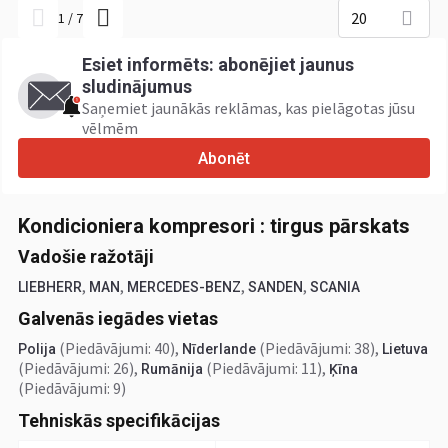
20
1
/
7
Esiet informēts: abonējiet jaunus
sludinājumus
Saņemiet jaunākās reklāmas, kas pielāgotas jūsu
vēlmēm
Abonēt
Kondicioniera kompresori : tirgus pārskats
Vadošie ražotāji
,
,
,
,
LIEBHERR
MAN
MERCEDES-BENZ
SANDEN
SCANIA
Galvenās iegādes vietas
(Piedāvājumi: 40)
,
(Piedāvājumi: 38)
,
Polija
Nīderlande
Lietuva
(Piedāvājumi: 26)
,
(Piedāvājumi: 11)
,
Rumānija
Ķīna
(Piedāvājumi: 9)
Tehniskās specifikācijas