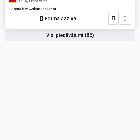
Vācija, Lippstadt
Lippstädter Anhänger GmbH
Forma saziņai
Visi piedāvājumi
(86)