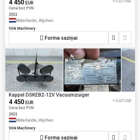
4 450
≈ 5 127 USD
EUR
Cena bez PVN
2021
Nīderlande, Wijchen
Vink Machinery
Forma saziņai
Kappel DSKEB2-12V Vacuumzuiger
4 450
≈ 5 127 USD
EUR
Cena bez PVN
2021
Nīderlande, Wijchen
Vink Machinery
Forma saziņai